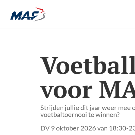
Voetbal
voor MA
Strijden jullie dit jaar weer me
voetbaltoernooi te winnen?
DV 9 oktober 2026 van 18:30-2