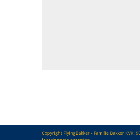
Copyright FlyingBakker - Familie Bakker KVK: