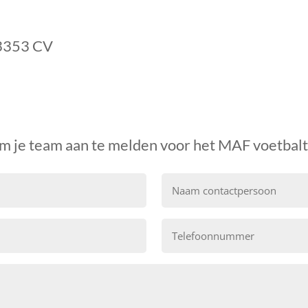
 3353 CV
om je team aan te melden voor het MAF
voetbal